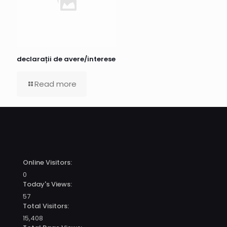
declarații de avere/interese
Read more
Online Visitors:
0
Today's Views:
57
Total Visitors:
15,408