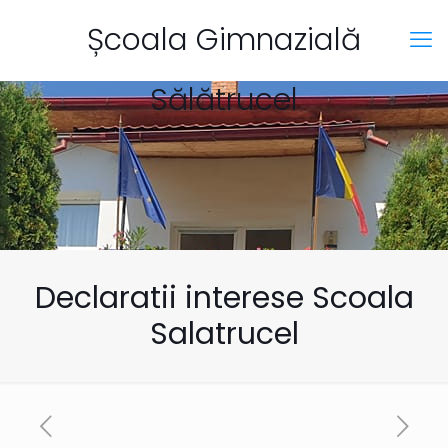
Școala Gimnazială
Sălătrucel
Declaratii interese Scoala
Salatrucel