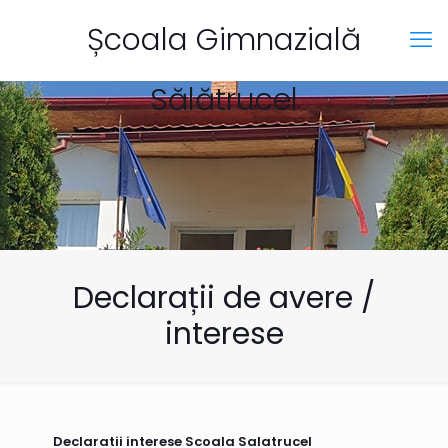
Școala Gimnazială
Sălătrucel
Declarații de avere /
interese
Declaratii interese Scoala Salatrucel