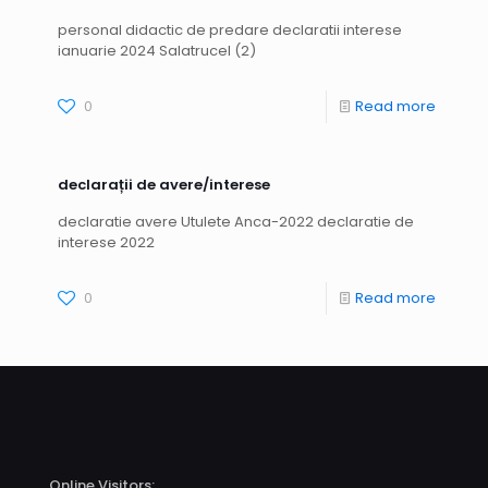
personal didactic de predare declaratii interese
ianuarie 2024 Salatrucel (2)
0
Read more
declarații de avere/interese
declaratie avere Utulete Anca-2022 declaratie de
interese 2022
0
Read more
Online Visitors: